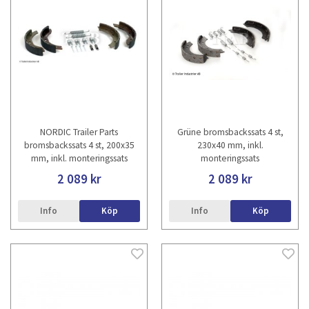
NORDIC Trailer Parts
Grüne bromsbackssats 4 st,
bromsbackssats 4 st, 200x35
230x40 mm, inkl.
mm, inkl. monteringssats
monteringssats
2 089 kr
2 089 kr
Info
Köp
Info
Köp