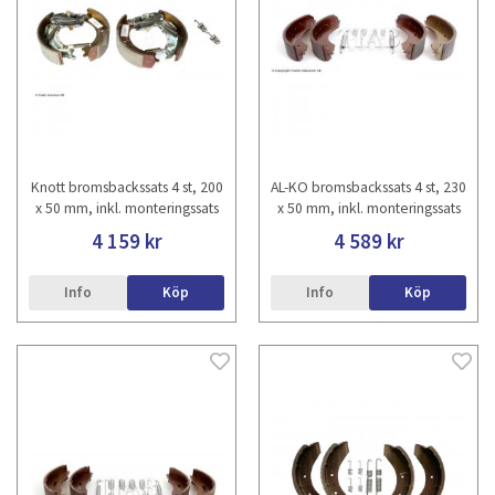
Knott bromsbackssats 4 st, 200
AL-KO bromsbackssats 4 st, 230
x 50 mm, inkl. monteringssats
x 50 mm, inkl. monteringssats
4 159 kr
4 589 kr
Info
Köp
Info
Köp