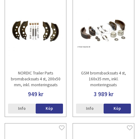
NORDIC Trailer Parts
GSM bromsbackssats 4 st,
bromsbackssats 4 st, 200x50
160x35 mm, inkl.
mm, inkl. monteringssats
monteringssats
949 kr
3 989 kr
Info
Köp
Info
Köp