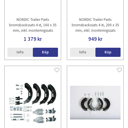
NORDIC Trailer Parts
NORDIC Trailer Parts
bromsbackssats 4 st, 160 x 35
bromsbackssats 4 st, 200 x 35
mm, inkl. monteringssats
mm, inkl. monteringssats
1 379 kr
949 kr
Info
Köp
Info
Köp