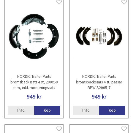
NORDIC Trailer Parts
NORDIC Trailer Parts
bromsbackssats 4 st, 200x50
bromsbackssats 4 st, passar
mm, inkl. monteringssats
BPW S2005-7
949 kr
949 kr
Info
Köp
Info
Köp