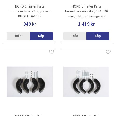
NORDIC Trailer Parts
NORDIC Trailer Parts
bromsbackssats 4 st, passar
bromsbackssats 4 st, 230 x 40
KNOTT 16-1365
mm, inkl. monteringssats
949 kr
1 419 kr
Info
Köp
Info
Köp