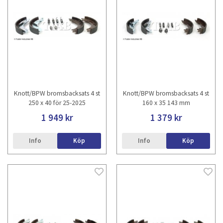
Knott/BPW bromsbacksats 4 st
Knott/BPW bromsbacksats 4 st
250 x 40 för 25-2025
160 x 35 143 mm
1 949 kr
1 379 kr
Info
Köp
Info
Köp