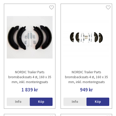
NORDIC Trailer Parts
NORDIC Trailer Parts
bromsbackssats 4 st, 160 x 35
bromsbackssats 4 st, 160 x 35
mm, inkl. monteringssats
mm, inkl. monteringssats
1 839 kr
949 kr
Info
Köp
Info
Köp