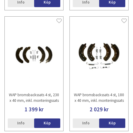
Info
Köp
Info
Köp
WAP bromsbackssats 4 st, 230
WAP bromsbackssats 4 st, 180
x 40 mm, inkl. monteringssats
x 40 mm, inkl. monteringssats
1 399 kr
2 029 kr
Info
Köp
Info
Köp