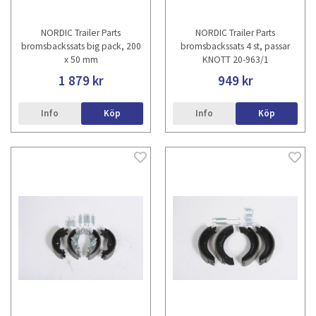
NORDIC Trailer Parts
NORDIC Trailer Parts
bromsbackssats big pack, 200
bromsbackssats 4 st, passar
x 50 mm
KNOTT 20-963/1
1 879 kr
949 kr
Info
Köp
Info
Köp