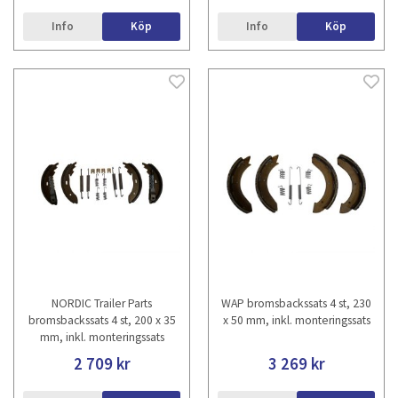
Info
Köp
Info
Köp
NORDIC Trailer Parts
WAP bromsbackssats 4 st, 230
bromsbackssats 4 st, 200 x 35
x 50 mm, inkl. monteringssats
mm, inkl. monteringssats
2 709 kr
3 269 kr