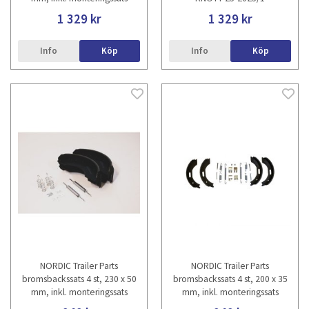
1 329 kr
1 329 kr
Info
Köp
Info
Köp
NORDIC Trailer Parts
NORDIC Trailer Parts
bromsbackssats 4 st, 230 x 50
bromsbackssats 4 st, 200 x 35
mm, inkl. monteringssats
mm, inkl. monteringssats