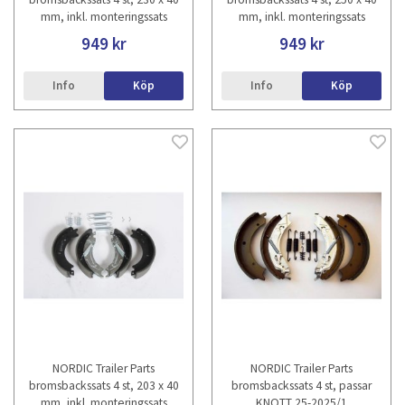
mm, inkl. monteringssats
mm, inkl. monteringssats
949 kr
949 kr
Info
Köp
Info
Köp
NORDIC Trailer Parts
NORDIC Trailer Parts
bromsbackssats 4 st, 203 x 40
bromsbackssats 4 st, passar
mm, inkl. monteringssats
KNOTT 25-2025/1