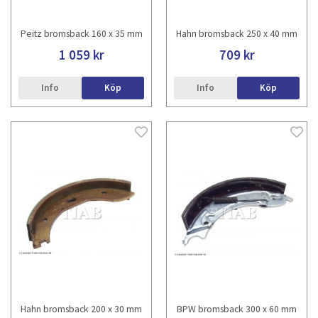
Peitz bromsback 160 x 35 mm
Hahn bromsback 250 x 40 mm
1 059 kr
709 kr
Info
Köp
Info
Köp
Hahn bromsback 200 x 30 mm
BPW bromsback 300 x 60 mm