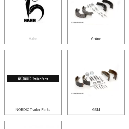
Hahn
Grüne
NORDIC Trailer Parts
GSM