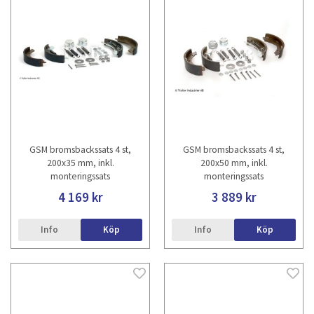
GSM bromsbackssats 4 st,
GSM bromsbackssats 4 st,
200x35 mm, inkl.
200x50 mm, inkl.
monteringssats
monteringssats
4 169 kr
3 889 kr
Info
Köp
Info
Köp