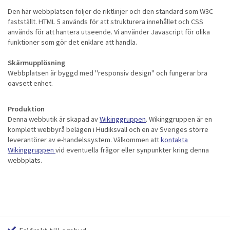
Den här webbplatsen följer de riktlinjer och den standard som W3C
fastställt. HTML 5 används för att strukturera innehållet och CSS
används för att hantera utseende. Vi använder Javascript för olika
funktioner som gör det enklare att handla.
Skärmupplösning
Webbplatsen är byggd med "responsiv design" och fungerar bra
oavsett enhet.
Produktion
Denna webbutik är skapad av
Wikinggruppen
. Wikinggruppen är en
komplett webbyrå belägen i Hudiksvall och en av Sveriges större
leverantörer av e-handelssystem. Välkommen att
kontakta
Wikinggruppen
vid eventuella frågor eller synpunkter kring denna
webbplats.