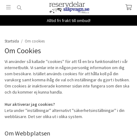
Alltid fri frakt till ombud!
Startsida
/
Om cookies
Om Cookies
Vi använder så kallade "cookies" för att få en bra funktionalitet i vår
internetbutik. Vi samlar inte in någon personlig information om dig
som besökare. Istället används cookies för att hålla koll på din
varukorg samt komma ihåg de val och inställningar du gjort i butiken.
Om cookies är inaktiverade kommer sidan inte fungera som den ska
och du kommer ej kunna handla.
Hur aktiverar jag cookies?
Leta under "inställningar" alternativt "säkerhetsinställningar" i din
webbläsare. Det ser olika ut i olika system.
Om Webbplatsen