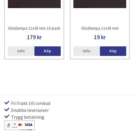
Glödlampa 11x38 mm 10-pack
Glödlampa 11x38 mm
179 kr
19 kr
Info
Köp
Info
Köp
Fri frakt till ombud
Snabba leveranser
Trygg betalning