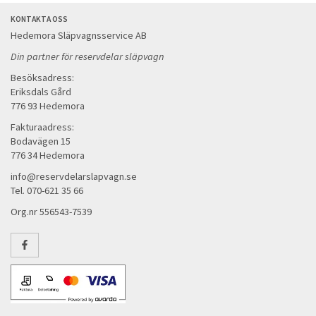
KONTAKTA OSS
Hedemora Släpvagnsservice AB
Din partner för reservdelar släpvagn
Besöksadress:
Eriksdals Gård
776 93 Hedemora
Fakturaadress:
Bodavägen 15
776 34 Hedemora
info@reservdelarslapvagn.se
Tel. 070-621 35 66
Org.nr 556543-7539