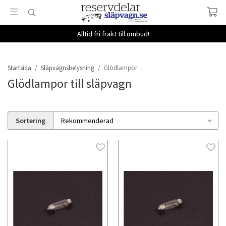
Alltid fri frakt till ombud!
Startsida
/
Släpvagnsbelysning
/
Glödlampor
Glödlampor till släpvagn
Sortering