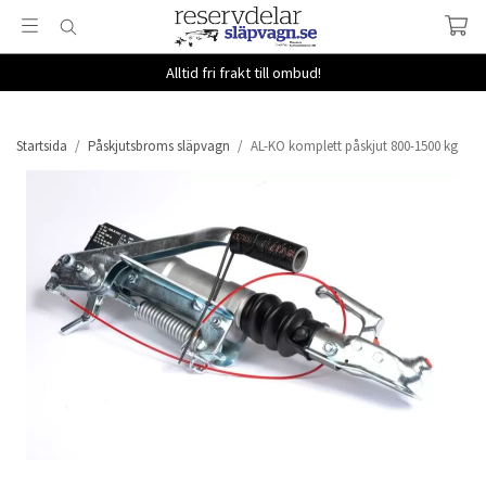
Alltid fri frakt till ombud!
Startsida
/
Påskjutsbroms släpvagn
/
AL-KO komplett påskjut 800-1500 kg