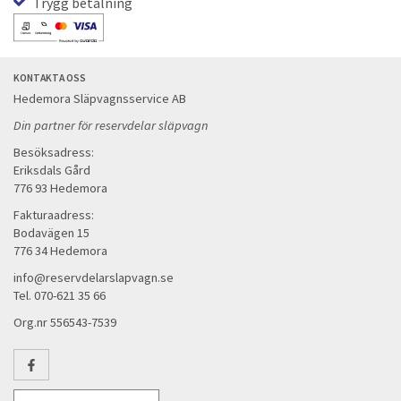
Trygg betalning
KONTAKTA OSS
Hedemora Släpvagnsservice AB
Din partner för reservdelar släpvagn
Besöksadress:
Eriksdals Gård
776 93 Hedemora
Fakturaadress:
Bodavägen 15
776 34 Hedemora
info@reservdelarslapvagn.se
Tel. 070-621 35 66
Org.nr 556543-7539