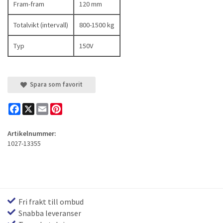
Fram-fram
120 mm
Totalvikt (intervall)
800-1500 kg
Typ
150V
Spara som favorit
Facebook
X
Email
Pinterest
Artikelnummer:
1027-13355
Fri frakt till ombud
Snabba leveranser