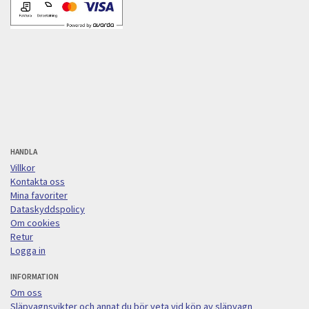
HANDLA
Villkor
Kontakta oss
Mina favoriter
Dataskyddspolicy
Om cookies
Retur
Logga in
INFORMATION
Om oss
Släpvagnsvikter och annat du bör veta vid köp av släpvagn