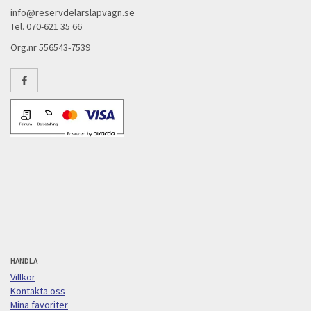
info@reservdelarslapvagn.se
Tel. 070-621 35 66
Org.nr 556543-7539
HANDLA
Villkor
Kontakta oss
Mina favoriter