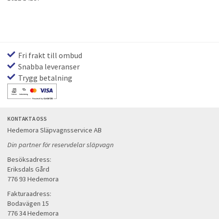
Fri frakt till ombud
Snabba leveranser
Trygg betalning
KONTAKTA OSS
Hedemora Släpvagnsservice AB
Din partner för reservdelar släpvagn
Besöksadress:
Eriksdals Gård
776 93 Hedemora
Fakturaadress:
Bodavägen 15
776 34 Hedemora