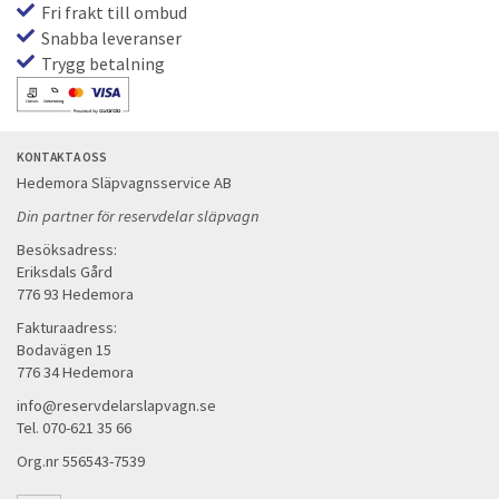
Fri frakt till ombud
Snabba leveranser
Trygg betalning
KONTAKTA OSS
Hedemora Släpvagnsservice AB
Din partner för reservdelar släpvagn
Besöksadress:
Eriksdals Gård
776 93 Hedemora
Fakturaadress:
Bodavägen 15
776 34 Hedemora
info@reservdelarslapvagn.se
Tel. 070-621 35 66
Org.nr 556543-7539