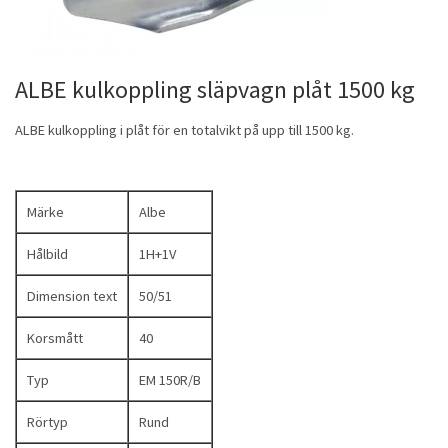
ALBE kulkoppling släpvagn plåt 1500 kg
ALBE kulkoppling i plåt för en totalvikt på upp till 1500 kg.
Märke
Albe
Hålbild
1H+1V
Dimension text
50/51
Korsmått
40
Typ
EM 150R/B
Rörtyp
Rund