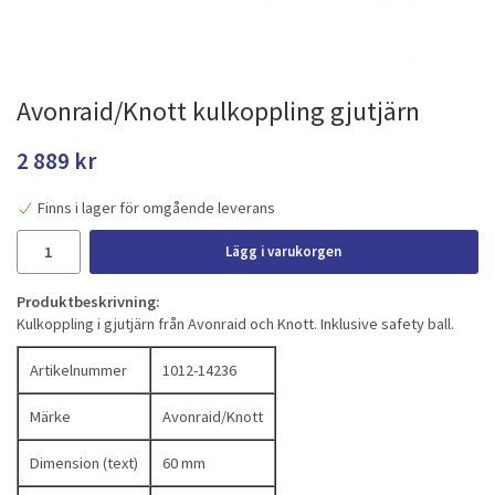
Avonraid/Knott kulkoppling gjutjärn
2 889 kr
Finns i lager för omgående leverans
Lägg i varukorgen
Produktbeskrivning:
Kulkoppling i gjutjärn från Avonraid och Knott. Inklusive safety ball.
Artikelnummer
1012-14236
Märke
Avonraid/Knott
Dimension (text)
60 mm