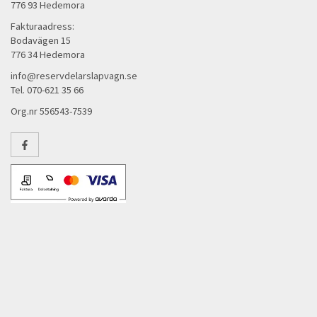
776 93 Hedemora
Fakturaadress:
Bodavägen 15
776 34 Hedemora
info@reservdelarslapvagn.se
Tel. 070-621 35 66
Org.nr 556543-7539