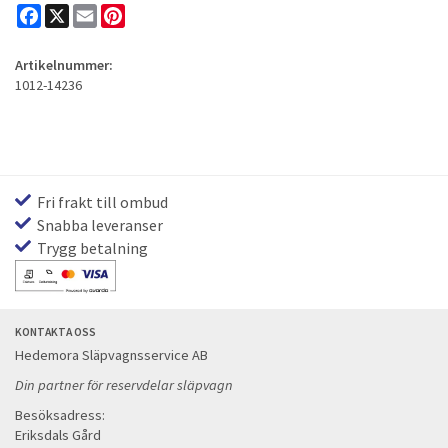
Facebook
X
Email
Pinterest
Artikelnummer:
1012-14236
Fri frakt till ombud
Snabba leveranser
Trygg betalning
KONTAKTA OSS
Hedemora Släpvagnsservice AB
Din partner för reservdelar släpvagn
Besöksadress:
Eriksdals Gård