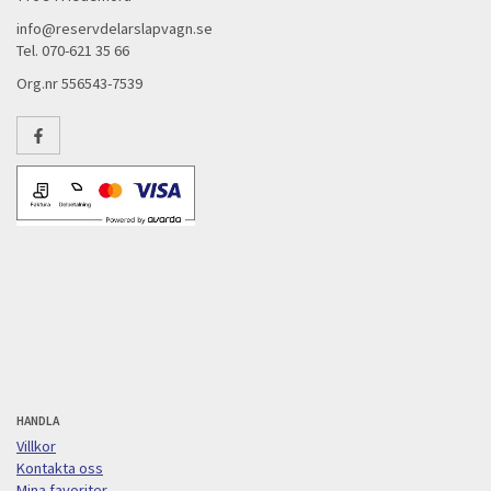
info@reservdelarslapvagn.se
Tel. 070-621 35 66
Org.nr 556543-7539
HANDLA
Villkor
Kontakta oss
Mina favoriter