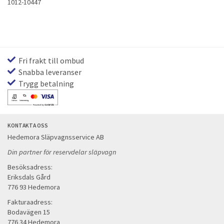
1012-10447
Fri frakt till ombud
Snabba leveranser
Trygg betalning
KONTAKTA OSS
Hedemora Släpvagnsservice AB
Din partner för reservdelar släpvagn
Besöksadress:
Eriksdals Gård
776 93 Hedemora
Fakturaadress:
Bodavägen 15
776 34 Hedemora