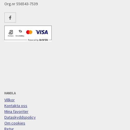
Org.nr 556543-7539
HANDLA
Villkor
Kontakta oss
Mina favoriter
Dataskyddspolicy
Om cookies
Retur