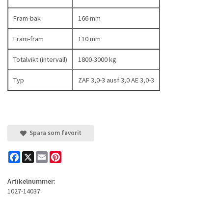
Fram-bak
166 mm
Fram-fram
110 mm
Totalvikt (intervall)
1800-3000 kg
Typ
ZAF 3,0-3 ausf 3,0 AE 3,0-3
Spara som favorit
Facebook
X
Email
Pinterest
Artikelnummer:
1027-14037