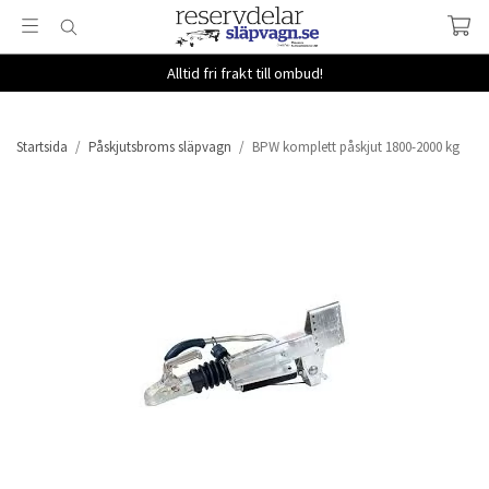
Alltid fri frakt till ombud!
Startsida
/
Påskjutsbroms släpvagn
/
BPW komplett påskjut 1800-2000 kg