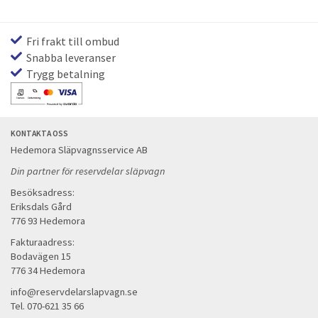
Fri frakt till ombud
Snabba leveranser
Trygg betalning
KONTAKTA OSS
Hedemora Släpvagnsservice AB
Din partner för reservdelar släpvagn
Besöksadress:
Eriksdals Gård
776 93 Hedemora
Fakturaadress:
Bodavägen 15
776 34 Hedemora
info@reservdelarslapvagn.se
Tel. 070-621 35 66