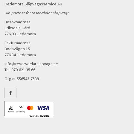
Hedemora Släpvagnsservice AB
Din partner för reservdelar släpvagn
Besöksadress:
Eriksdals Gård
776 93 Hedemora
Fakturaadress:
Bodavägen 15
776 34 Hedemora
info@reservdelarslapvagn.se
Tel. 070-621 35 66
Org.nr 556543-7539