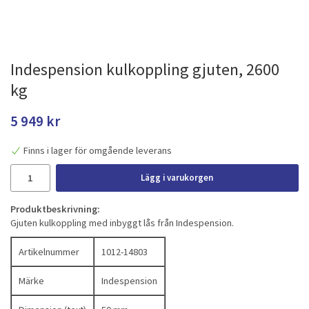
Indespension kulkoppling gjuten, 2600
kg
5 949 kr
Finns i lager för omgående leverans
Lägg i varukorgen
Produktbeskrivning:
Gjuten kulkoppling med inbyggt lås från Indespension.
Artikelnummer
1012-14803
Märke
Indespension