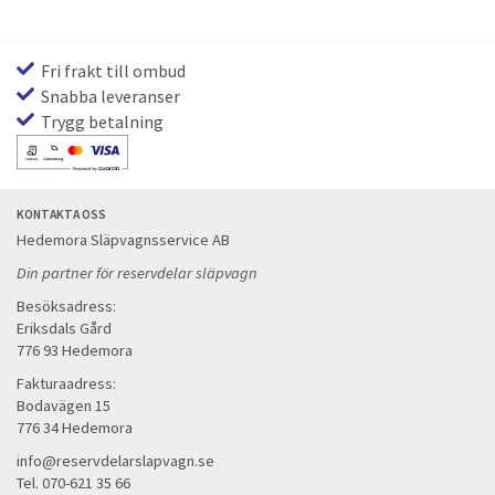
Fri frakt till ombud
Snabba leveranser
Trygg betalning
KONTAKTA OSS
Hedemora Släpvagnsservice AB
Din partner för reservdelar släpvagn
Besöksadress:
Eriksdals Gård
776 93 Hedemora
Fakturaadress:
Bodavägen 15
776 34 Hedemora
info@reservdelarslapvagn.se
Tel. 070-621 35 66