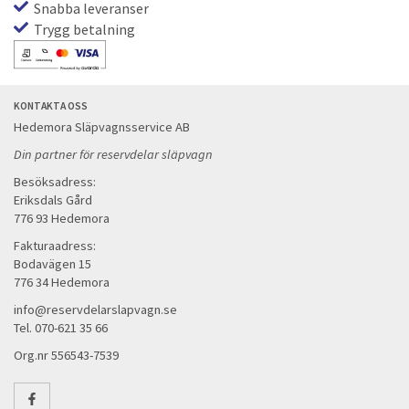
Snabba leveranser
Trygg betalning
KONTAKTA OSS
Hedemora Släpvagnsservice AB
Din partner för reservdelar släpvagn
Besöksadress:
Eriksdals Gård
776 93 Hedemora
Fakturaadress:
Bodavägen 15
776 34 Hedemora
info@reservdelarslapvagn.se
Tel. 070-621 35 66
Org.nr 556543-7539