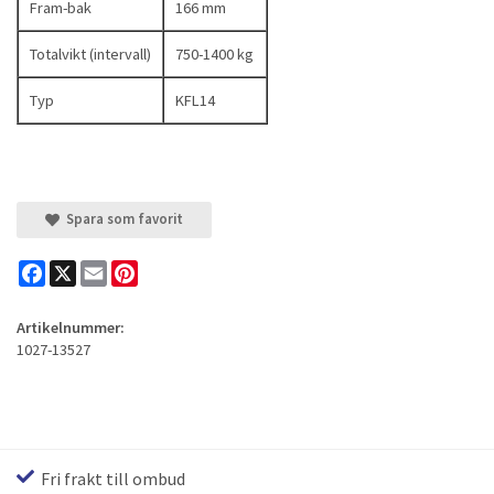
Fram-bak
166 mm
Totalvikt (intervall)
750-1400 kg
Typ
KFL14
Spara som favorit
Facebook
X
Email
Pinterest
Artikelnummer:
1027-13527
Fri frakt till ombud