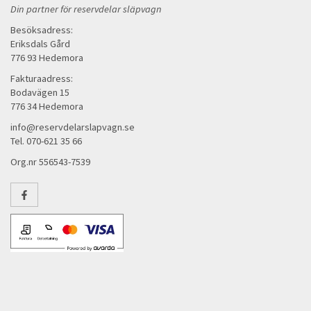
Din partner för reservdelar släpvagn
Besöksadress:
Eriksdals Gård
776 93 Hedemora
Fakturaadress:
Bodavägen 15
776 34 Hedemora
info@reservdelarslapvagn.se
Tel. 070-621 35 66
Org.nr 556543-7539