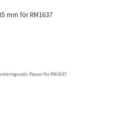
 35 mm för RM1637
nteringssats. Passar för RM1637.