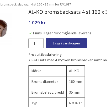
 bromsback släpvagn 4 st 160 x 35 mm för RM1637
AL-KO bromsbacksats 4 st 160 x
1 029 kr
Finns i lager för omgående leverans
Lägg i varukorgen
Produktbeskrivning:
AL-KO sats med 4 stycken bromsbackar samt mo
Märke
AL-KO
Broms diameter
160 mm
Bromsbelägg bredd
35 mm
Typ
RM1637