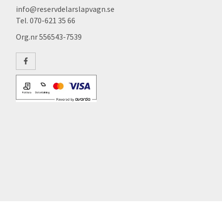
info@reservdelarslapvagn.se
Tel. 070-621 35 66
Org.nr 556543-7539