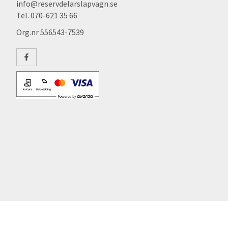
info@reservdelarslapvagn.se
Tel. 070-621 35 66
Org.nr 556543-7539