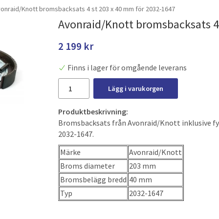
onraid/Knott bromsbacksats 4 st 203 x 40 mm för 2032-1647
Avonraid/Knott bromsbacksats 4
2 199 kr
Finns i lager för omgående leverans
Lägg i varukorgen
Produktbeskrivning:
Bromsbacksats från Avonraid/Knott inklusive fy
2032-1647.
Märke
Avonraid/Knott
Broms diameter
203 mm
Bromsbelägg bredd
40 mm
Typ
2032-1647