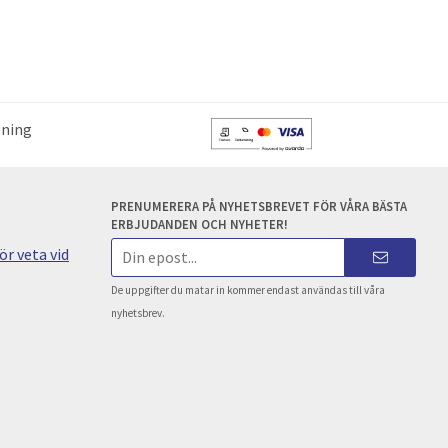
lning
PRENUMERERA PÅ NYHETSBREVET FÖR VÅRA BÄSTA
ERBJUDANDEN OCH NYHETER!
E-
r veta vid
postadress
De uppgifter du matar in kommer endast användas till våra
nyhetsbrev.