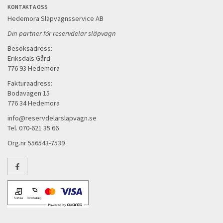
KONTAKTA OSS
Hedemora Släpvagnsservice AB
Din partner för reservdelar släpvagn
Besöksadress:
Eriksdals Gård
776 93 Hedemora
Fakturaadress:
Bodavägen 15
776 34 Hedemora
info@reservdelarslapvagn.se
Tel. 070-621 35 66
Org.nr 556543-7539