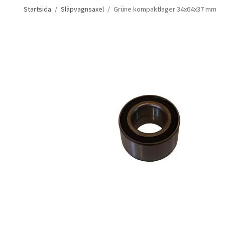
Startsida
/
Släpvagnsaxel
/
Grüne kompaktlager 34x64x37 mm