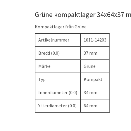
Grüne kompaktlager 34x64x37 
Kompaktlager från Grüne.
Artikelnummer
1011-14203
Bredd (0.0)
37 mm
Märke
Grüne
Typ
Kompakt
Innerdiameter (0.0)
34 mm
Ytterdiameter (0.0)
64 mm