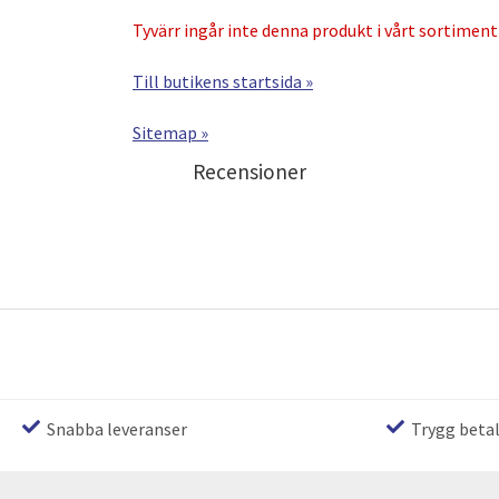
Tyvärr ingår inte denna produkt i vårt sortiment f
Till butikens startsida »
Sitemap »
Recensioner
Snabba leveranser
Trygg beta