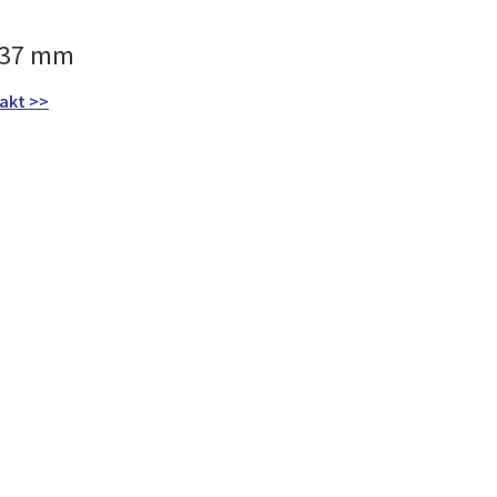
x37 mm
pakt >>