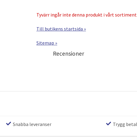
Tyvärr ingår inte denna produkt i vårt sortiment f
Till butikens startsida »
Sitemap »
Recensioner
Snabba leveranser
Trygg beta