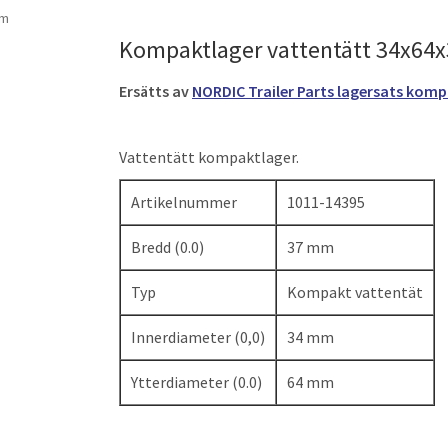
mm
Kompaktlager vattentätt 34x64
Ersätts av
NORDIC Trailer Parts lagersats kom
Vattentätt kompaktlager.
Artikelnummer
1011-14395
Bredd (0.0)
37 mm
Typ
Kompakt vattentät
Innerdiameter (0,0)
34 mm
Ytterdiameter (0.0)
64 mm