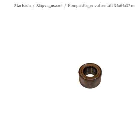
Startsida
/
Släpvagnsaxel
/
Kompaktlager vattentätt 34x64x37 