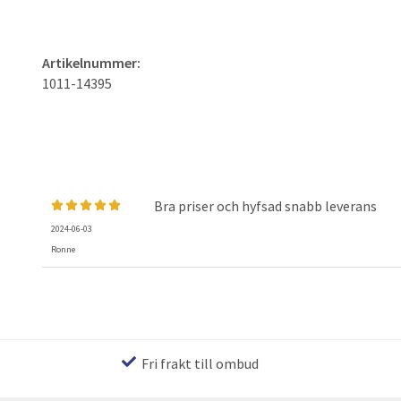
Artikelnummer:
1011-14395
Bra priser och hyfsad snabb leverans
2024-06-03
Ronne
Fri frakt till ombud