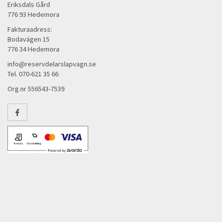
Eriksdals Gård
776 93 Hedemora
Fakturaadress:
Bodavägen 15
776 34 Hedemora
info@reservdelarslapvagn.se
Tel. 070-621 35 66
Org.nr 556543-7539