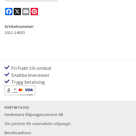
Facebook
X
Email
Pinterest
Artikelnummer:
1011-14633
Fri frakt till ombud
Snabba leveranser
Trygg betalning
KONTAKTA OSS
Hedemora Släpvagnsservice AB
Din partner för reservdelar släpvagn
Besöksadress: