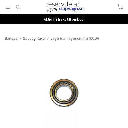
Alltid fri frakt till ombud!
Startsida
/
Släpvagnsaxel
/
Lager (std. lagernummer 30210)