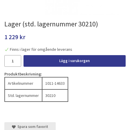
Lager (std. lagernummer 30210)
1 229 kr
Finns i lager för omgående leverans
Lägg i varukorgen
Produktbeskrivning:
Artikelnummer
1011-14633
Std. lagernummer
30210
Spara som favorit