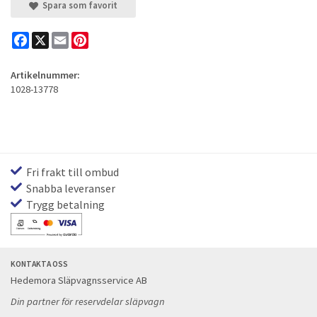
Spara som favorit
Facebook
X
Email
Pinterest
Artikelnummer:
1028-13778
Fri frakt till ombud
Snabba leveranser
Trygg betalning
KONTAKTA OSS
Hedemora Släpvagnsservice AB
Din partner för reservdelar släpvagn