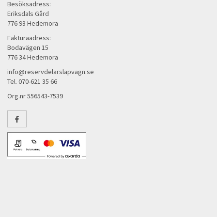
Besöksadress:
Eriksdals Gård
776 93 Hedemora
Fakturaadress:
Bodavägen 15
776 34 Hedemora
info@reservdelarslapvagn.se
Tel. 070-621 35 66
Org.nr 556543-7539