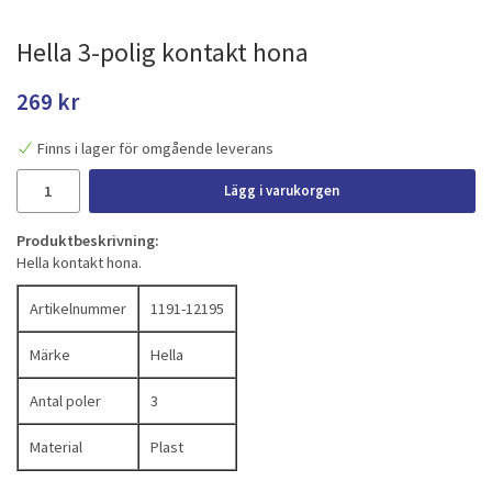
Hella 3-polig kontakt hona
269 kr
Finns i lager för omgående leverans
Lägg i varukorgen
Produktbeskrivning:
Hella kontakt hona.
Artikelnummer
1191-12195
Märke
Hella
Antal poler
3
Material
Plast