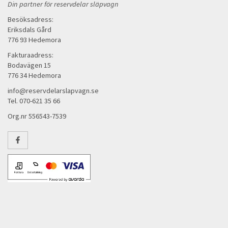
Din partner för reservdelar släpvagn
Besöksadress:
Eriksdals Gård
776 93 Hedemora
Fakturaadress:
Bodavägen 15
776 34 Hedemora
info@reservdelarslapvagn.se
Tel. 070-621 35 66
Org.nr 556543-7539