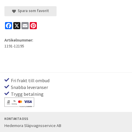
Spara som favorit
Facebook
X
Email
Pinterest
Artikelnummer:
1191-12195
Fri frakt till ombud
Snabba leveranser
Trygg betalning
KONTAKTA OSS
Hedemora Släpvagnsservice AB