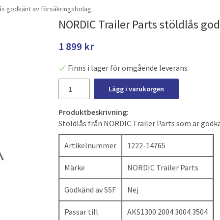
lås godkänt av försäkringsbolag
NORDIC Trailer Parts stöldlås go
1 899 kr
Finns i lager för omgående leverans
Lägg i varukorgen
Produktbeskrivning:
Stöldlås från NORDIC Trailer Parts som är godkä
Artikelnummer
1222-14765
Märke
NORDIC Trailer Parts
Godkänd av SSF
Nej
Passar till
AKS1300 2004 3004 3504