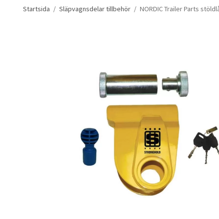
Startsida
/
Släpvagnsdelar tillbehör
/
NORDIC Trailer Parts stöld