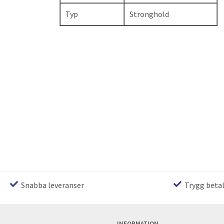
Typ
Stronghold
Snabba leveranser
Trygg beta
INFORMATION