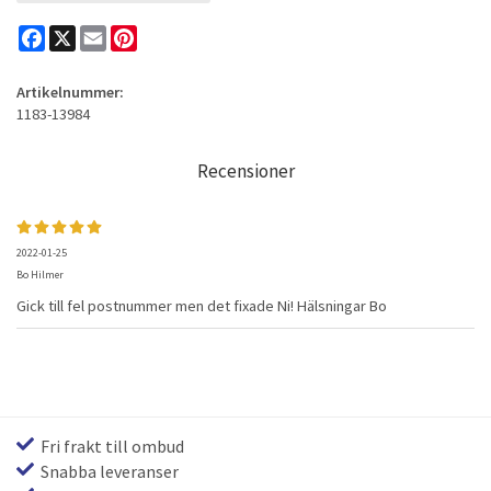
Facebook
X
Email
Pinterest
Artikelnummer:
1183-13984
Recensioner
2022-01-25
Bo Hilmer
Gick till fel postnummer men det fixade Ni! Hälsningar Bo
Fri frakt till ombud
Snabba leveranser