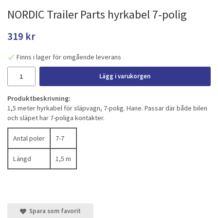
NORDIC Trailer Parts hyrkabel 7-polig
319 kr
Finns i lager för omgående leverans
Lägg i varukorgen
Produktbeskrivning:
1,5 meter hyrkabel för släpvagn, 7-polig. Hane. Passar där både bilen
och släpet har 7-poliga kontakter.
Antal poler
7-7
Längd
1,5 m
Spara som favorit