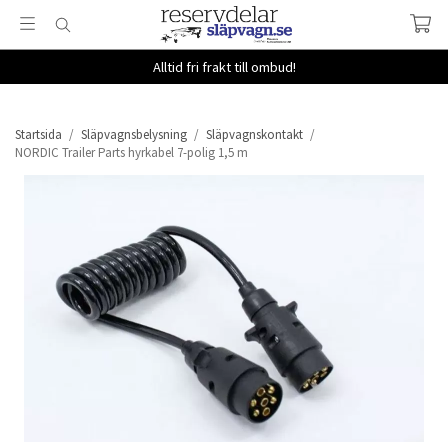
Alltid fri frakt till ombud!
Startsida
/
Släpvagnsbelysning
/
Släpvagnskontakt
/
NORDIC Trailer Parts hyrkabel 7-polig 1,5 m