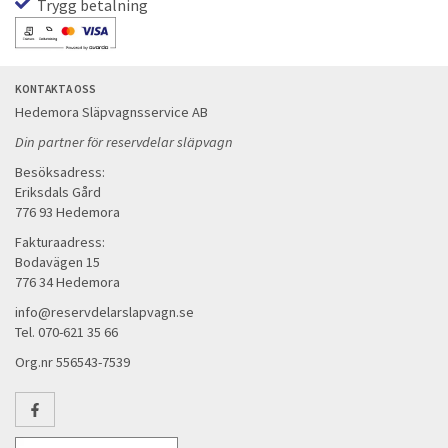
Trygg betalning
KONTAKTA OSS
Hedemora Släpvagnsservice AB
Din partner för reservdelar släpvagn
Besöksadress:
Eriksdals Gård
776 93 Hedemora
Fakturaadress:
Bodavägen 15
776 34 Hedemora
info@reservdelarslapvagn.se
Tel. 070-621 35 66
Org.nr 556543-7539